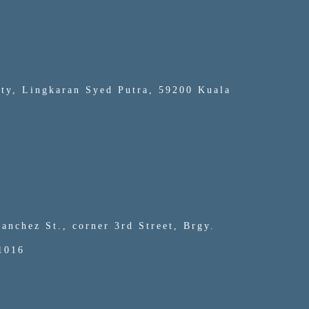
ity, Lingkaran Syed Putra, 59200 Kuala
anchez St., corner 3rd Street, Brgy.
 1016