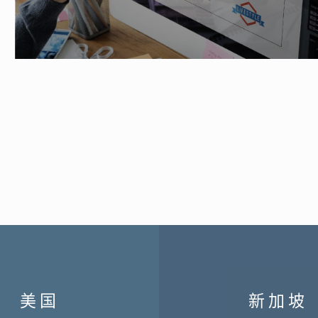
美国
新加坡