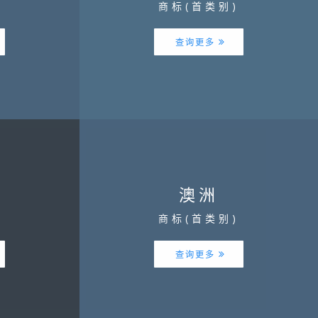
)
商标(首类别)
查询更多
澳洲
)
商标(首类别)
查询更多