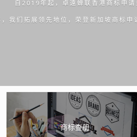
自2019年起，卓遠蝉联香港商标申
3年，我们拓展领先地位，荣登新加坡商标申
商标查册