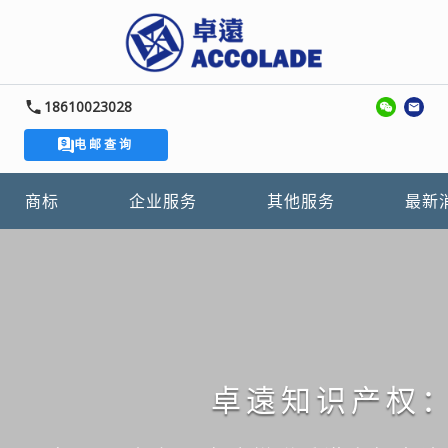
18610023028
电邮查询
商标
企业服务
其他服务
最新
卓遠知识产权