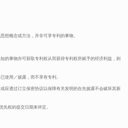
或思想概念或方法，并非可享专利的事物。
已知的事物亦可获取专利权从而获得专利权所赋予的经济利益，则
早已使用／披露，而不享有专利。
，或应透过订立保密协议以保障有关发明的在先披露不会破坏其新
具优先权的提交日期来评定。