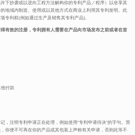
允许下抄袭或以逆向工程方法解构你的专利产品／程序）以坐享其
予的地域内制造、使用或以其他方式在商业上利用其专利发明。此
项专利权(例如通过生产及销售其专利产品)。
获得有效的注册，专利拥有人需要在产品向市场发布之前或者在首
其他付款
记，注明专利申请正在处理，例如使用“专利申请待决”的字句。营
绝，你便不可再在你的产品或其包装上声称有关申请，否则此等不