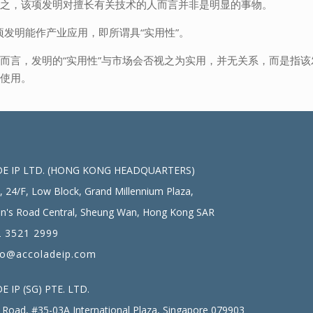
言之，该项发明对擅长有关技术的人而言并非是明显的事物。
项发明能作产业应用，即所谓具“实用性”。
而言，发明的“实用性”与市场会否视之为实用，并无关系，而是指该
或使用。
E IP LTD. (HONG KONG HEADQUARTERS)
, 24/F, Low Block, Grand Millennium Plaza,
n's Road Central, Sheung Wan, Hong Kong SAR
 3521 2999
fo@accoladeip.com
 IP (SG) PTE. LTD.
Road, #35-03A International Plaza, Singapore 079903