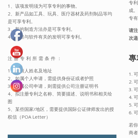
专
1、该项发明须为可享专利的事物。
成
2、新产品如工具、玩具、医疗器材及药剂制品等均
专有
是可享专利。
3、新的制造方法亦是可享专利。
请
4、某些与软件有关的发明可享专利。
次递
專
注册专利所需条件：
1、申请人姓名及地址
1.
2、如属个人申请，需提供身份证或者护照
2.
3、如属公司申请，则需提供公司注册证明书
3.
4、拟注册专利之名称、简要描述、说明书和相关绘
4.
图
5.
5、某些国家/地区，需要提供国际公证律师发出的授
6.
权信（POA Letter）
若你
商