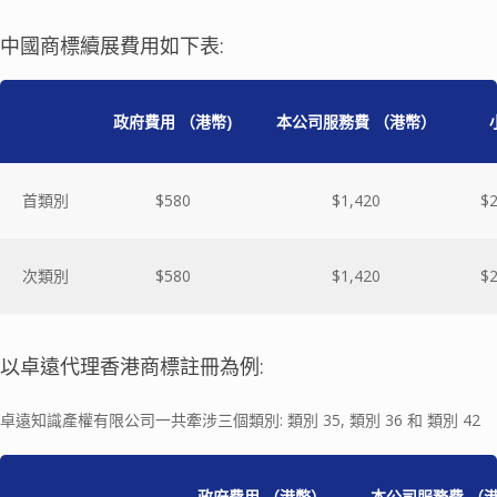
中國商標續展費用如下表:
政府費用
（港幣
)
本公司服務費
（港幣）
首類別
$580
$1,420
$2
次類別
$580
$1,420
$2
以卓遠代理香港商標註冊為例:
卓遠知識產權有限公司一共牽涉三個類別: 類別 35, 類別 36 和 類別 42
政府費用
（港幣）
本公司服務費
（