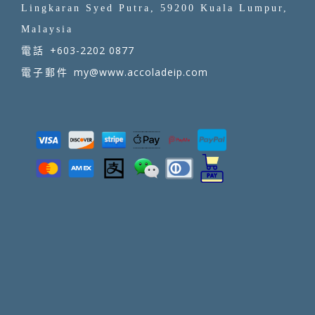
Lingkaran Syed Putra, 59200 Kuala Lumpur,
Malaysia
+603-2202 0877
電話
my@www.accoladeip.com
電子郵件