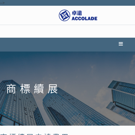
-->
商標續展