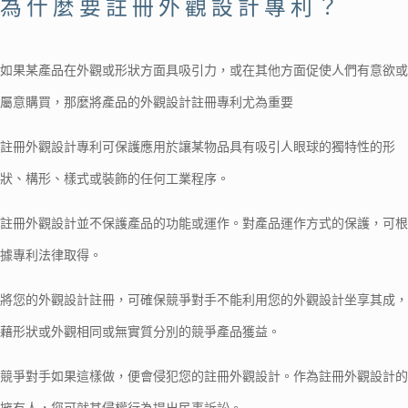
為什麼要註冊外觀設計專利？
如果某產品在外觀或形狀方面具吸引力，或在其他方面促使人們有意欲或
屬意購買，那麼將產品的外觀設計註冊專利尤為重要
註冊外觀設計專利可保護應用於讓某物品具有吸引人眼球的獨特性的形
狀、構形、樣式或裝飾的任何工業程序。
註冊外觀設計並不保護產品的功能或運作。對產品運作方式的保護，可根
據專利法律取得。
將您的外觀設計註冊，可確保競爭對手不能利用您的外觀設計坐享其成，
藉形狀或外觀相同或無實質分別的競爭產品獲益。
競爭對手如果這樣做，便會侵犯您的註冊外觀設計。作為註冊外觀設計的
擁有人，您可就其侵權行為提出民事訴訟。