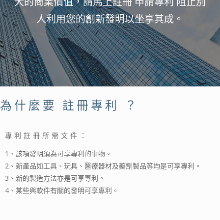
大的商業價值，請馬上註冊 申請專利 阻止別
人利用您的創新發明以坐享其成。
為什麼要 註冊專利 ？
專利註冊所需文件：
1、該項發明須為可享專利的事物。
2、新產品如工具、玩具、醫療器材及藥劑製品等均是可享專利。
3、新的製造方法亦是可享專利。
4、某些與軟件有關的發明可享專利。