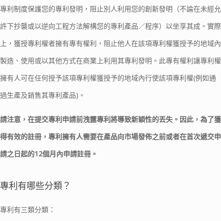
專利制度保護您的專利發明，阻止別人利用您的創新發明（不論在未經允
許下抄襲或以逆向工程方法解構您的專利產品／程序）以坐享其成。實際
上，獲授專利權者擁有專有權利，阻止他人在該項專利權獲授予的地域內
製造、使用或以其他方式在商業上利用其專利發明。此專有權利讓專利權
擁有人可在任何授予該項專利權獲授予的地域內行使該項專利權(例如通
過生產及銷售其專利產品)。
請注意，在提交專利申請前洩露專利將導致新穎性的丟失。因此，為了獲
得有效的註冊，專利擁有人需要在產品向市場發佈之前或者在首次遞交申
請之日起的12個月內申請註冊。
專利有哪些分類？
專利有三類分類：