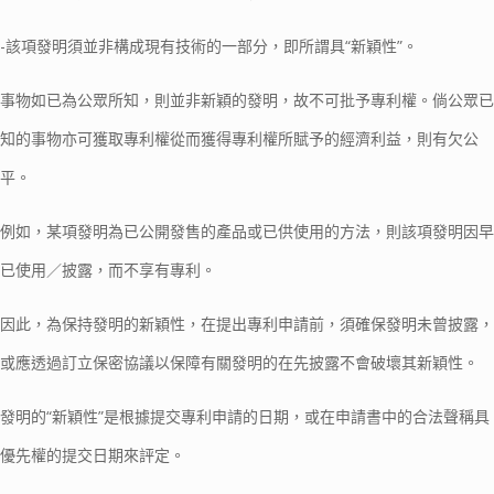
-該項發明須並非構成現有技術的一部分，即所謂具“新穎性”。
事物如已為公眾所知，則並非新穎的發明，故不可批予專利權。倘公眾已
知的事物亦可獲取專利權從而獲得專利權所賦予的經濟利益，則有欠公
平。
例如，某項發明為已公開發售的產品或已供使用的方法，則該項發明因早
已使用／披露，而不享有專利。
因此，為保持發明的新穎性，在提出專利申請前，須確保發明未曾披露，
或應透過訂立保密協議以保障有關發明的在先披露不會破壞其新穎性。
發明的“新穎性”是根據提交專利申請的日期，或在申請書中的合法聲稱具
優先權的提交日期來評定。