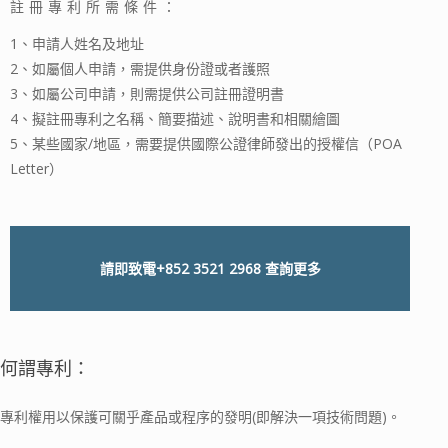
註冊專利所需條件：
1、申請人姓名及地址
2、如屬個人申請，需提供身份證或者護照
3、如屬公司申請，則需提供公司註冊證明書
4、擬註冊專利之名稱、簡要描述、說明書和相關繪圖
5、某些國家/地區，需要提供國際公證律師發出的授權信（POA
Letter）
請即致電
+852 3521 2968
查詢更多
何謂專利：
專利權用以保護可關乎產品或程序的發明(即解決一項技術問題)。