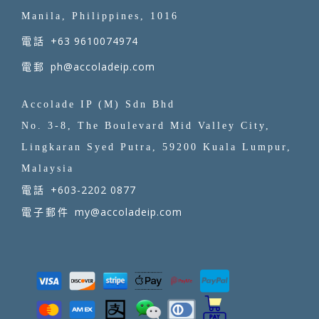
Manila, Philippines, 1016
+63 9610074974
電話
ph@accoladeip.com
電郵
Accolade IP (M) Sdn Bhd
No. 3-8, The Boulevard Mid Valley City,
Lingkaran Syed Putra, 59200 Kuala Lumpur,
Malaysia
+603-2202 0877
電話
my@accoladeip.com
電子郵件