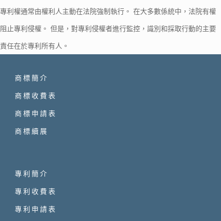
專利權通常由權利人主動在法院強制執行。 在大多數係統中，法院有權
阻止專利侵權。 但是，對專利侵權者進行監控，識別和採取行動的主要
責任在於專利所有人。
商標簡介
商標收費表
商標申請表
商標續展
專利簡介
專利收費表
專利申請表