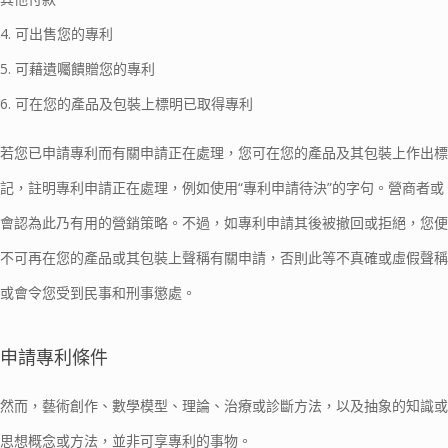
4. 可出售您的專利
5. 可藉遺囑饋贈您的專利
6. 可在您的產品及包裝上標明已取得專利
若您已申請專利而有關申請正在處理，您可在您的產品及其包裝上作出標
記，註明專利申請正在處理，例如使用“專利申請待決”的字句。營商者或
會認為此乃有用的營銷策略。不過，如專利申請其後被撤回或拒絕，您便
不可再在您的產品或其包裝上聲稱有關申請，否則此等不真確或虛假聲稱
或會令您受到民事和刑事懲處。
申請專利條件
然而，藝術創作、數學模型、理論、治療或診斷方法，以及抽象的知識或
思想概念或方法，並非可享專利的事物。