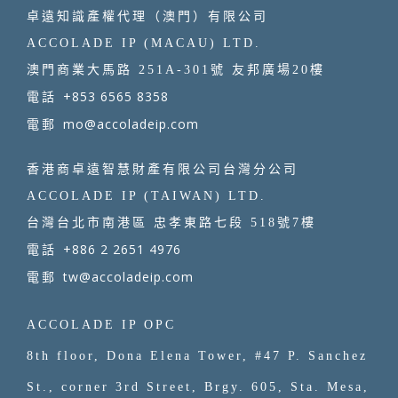
卓遠知識產權代理（澳門）有限公司
ACCOLADE IP (MACAU) LTD.
澳門商業大馬路 251A-301號 友邦廣場20樓
+853 6565 8358
電話
mo@accoladeip.com
電郵
香港商卓遠智慧財產有限公司台灣分公司
ACCOLADE IP (TAIWAN) LTD.
台灣台北市南港區 忠孝東路七段 518號7樓
+886 2 2651 4976
電話
tw@accoladeip.com
電郵
ACCOLADE IP OPC
8th floor, Dona Elena Tower, #47 P. Sanchez
St., corner 3rd Street, Brgy. 605, Sta. Mesa,