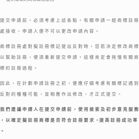
提 交 申 請 前 ， 必 須 考 慮 上 述 各 點 。 有 關 申 請 一 經 商 標 註 冊
處 接 收 ， 申 請 人 便 不 可 以 更 改 申 請 內 容 。
商 標 註 冊 處 對 擬 註 冊 標 記 提 出 反 對 時 ， 您 若 決 定 修 改 商 標
以 幫 助 註 冊 ， 便 須 重 新 提 交 申 請 。 這 樣 肯 定 會 拖 慢 有 關 商
標 的 註 冊 過 程 。
因 此 ， 在 計 劃 申 請 註 冊 之 初 ， 便 應 仔 細 考 慮 有 關 標 記 遇 到
反 對 的 種 種 可 能 ， 並 相 應 作 出 修 改 ， 才 正 式 提 交 。
我 們 建 議 申 請 人 在 提 交 申 請 前 ， 使 用 檢 索 及 初 步 意 見 服 務
， 以 確 定 擬 註 冊 商 標 是 否 符 合 註 冊 要 求 ，提 高 註 冊 成 功 率
。