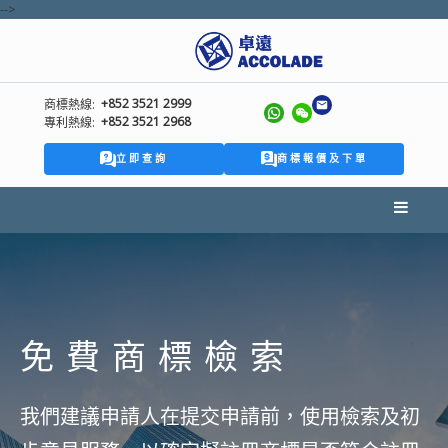
-->
+852 3521 2999
商標熱線:
+852 3521 2968
專利熱線:
立即查詢
商標報價及下單
免費商標檢索
我們建議申請人在提交申請前，使用檢索及初