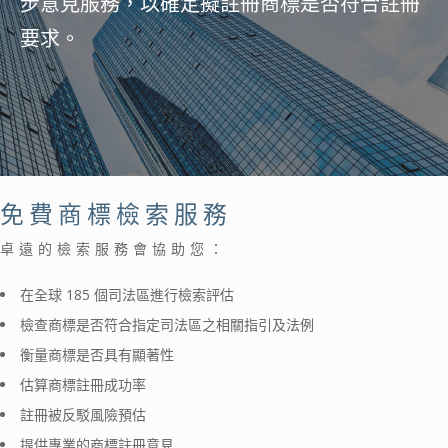
步意見服務，以確定擬註冊商標是否符合註冊
要求。
免費商標檢索服務
卓遠的檢索服務會協助您：
在全球 185 個司法區進行檢索評估
檢查商標是否符合指定司法區之相關指引及法例
衡量商標是否具有顯著性
估算商標註冊成功率
註冊被反駁風險預估
提供專業的商標註冊意見