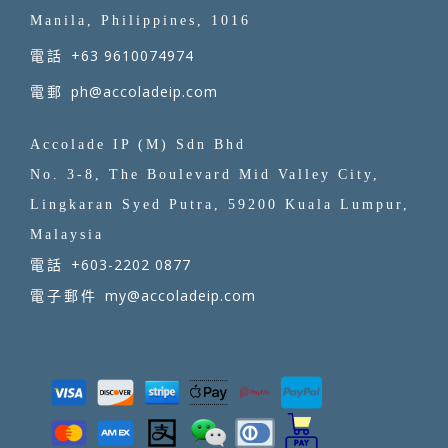
Manila, Philippines, 1016
+63 9610074974
電話
ph@accoladeip.com
電郵
Accolade IP (M) Sdn Bhd
No. 3-8, The Boulevard Mid Valley City,
Lingkaran Syed Putra, 59200 Kuala Lumpur,
Malaysia
+603-2202 0877
電話
my@accoladeip.com
電子郵件