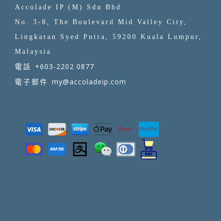
Accolade IP (M) Sdn Bhd
No. 3-8, The Boulevard Mid Valley City,
Lingkaran Syed Putra, 59200 Kuala Lumpur,
Malaysia
+603-2202 0877
電話
my@accoladeip.com
電子郵件