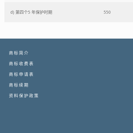
d) 第四个5 年保护时期
550
商标简介
商标收费表
商标申请表
商标续期
资料保护政策