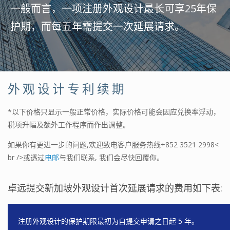
一般而言，一项注册外观设计最长可享25年保
护期，而每五年需提交一次延展请求。
外观设计专利续期
*以下价格只显示一般正常价格，实际价格可能会因应兑换率浮动，
税项升幅及额外工作程序而作出调整。
如果你有更进一步的问题,欢迎致电客户服务热线
+852 3521 2998
<
br />或透过
电邮
与我们联系, 我们会尽快回覆你。
卓远提交新加坡外观设计首次延展请求的费用如下表:
注册外观设计的保护期限最初为自提交申请之日起 5 年。