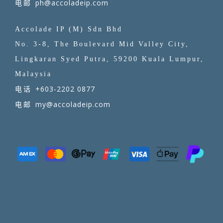
ph@accoladeip.com
电邮
Accolade IP (M) Sdn Bhd
No. 3-8, The Boulevard Mid Valley City,
Lingkaran Syed Putra, 59200 Kuala Lumpur,
Malaysia
+603-2202 0877
电话
my@accoladeip.com
电邮