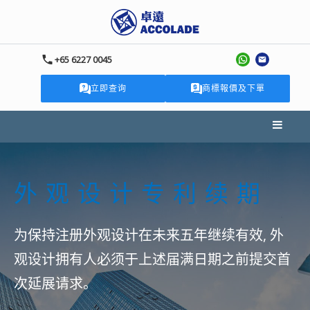
+65 6227 0045
立即查询
商標報價及下單
外观设计专利续期
为保持注册外观设计在未来五年继续有效, 外
观设计拥有人必须于上述届满日期之前提交首
次延展请求。