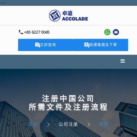
-->
+65 6227 0045
立即查询
商標報價及下單
注册中国公司
所需文件及注册流程
首页
公司注册
收費