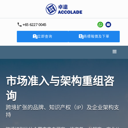
+65 6227 0045
立即查询
商標報價及下單
市场准入与架构重组咨
询
跨境扩张的品牌、知识产权（IP）及企业架构支
持