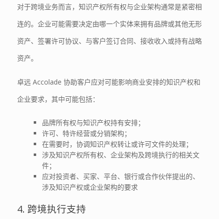
对于跨境业务而言，知识产权所有权与企业架构通常是紧密相
连的。企业可能需要决定由哪一个实体来拥有品牌或其他无形
资产、签署许可协议、与客户签订合同、接收收入或持有战略
资产。
卓远 Accolade 协助客户应对可能影响商业安排的知识产权和
企业要求，其中可能包括：
品牌所有权与知识产权持有安排；
许可、特许经营或分销架构；
在需要时，协调知识产权转让或许可文件的处理；
涉及知识产权所有权、企业架构及跨境执行的相关文
件；
应对投资者、买家、平台、银行或合作伙伴提出的、
涉及知识产权或企业架构的要求
4. 跨境执行支持