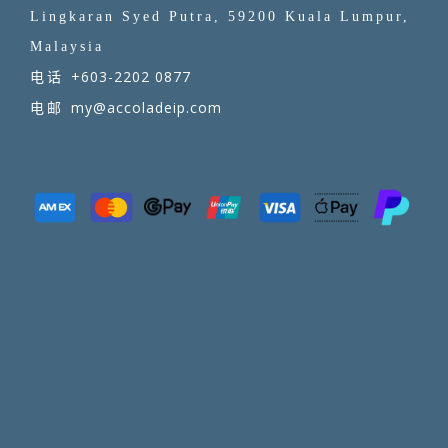
Lingkaran Syed Putra, 59200 Kuala Lumpur,
Malaysia
+603-2202 0877
电话
my@accoladeip.com
电邮