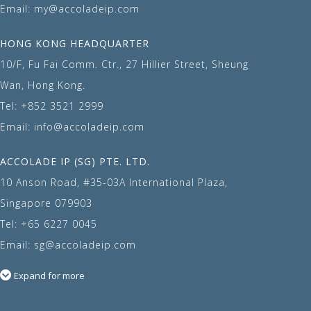
Email:
my@accoladeip.com
HONG KONG HEADQUARTER
10/F, Fu Fai Comm. Ctr., 27 Hillier Street, Sheung
Wan, Hong Kong.
Tel:
+852 3521 2999
Email:
info@accoladeip.com
ACCOLADE IP (SG) PTE. LTD.
10 Anson Road, #35-03A International Plaza,
Singapore 079903
Tel:
+65 6227 0045
Email:
sg@accoladeip.com
Expand for more