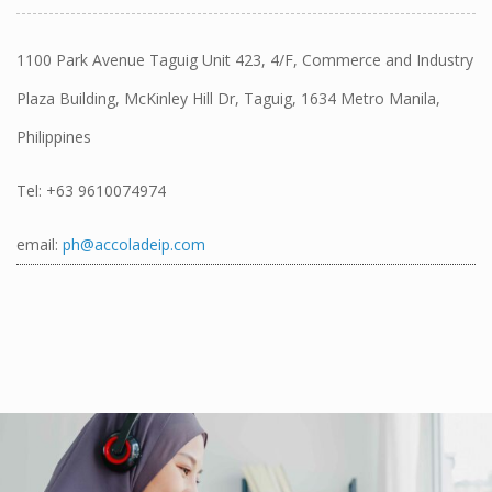
1100 Park Avenue Taguig Unit 423, 4/F, Commerce and Industry
Plaza Building, McKinley Hill Dr, Taguig, 1634 Metro Manila,
Philippines
Tel:
+63 9610074974
email:
ph@accoladeip.com