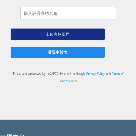
This site is protected by reCAPTCHA and the Google
Privacy Policy
and
Terms of
Service
apply.