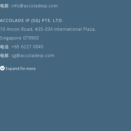
电邮:
info@accoladeip.com
ACCOLADE IP (SG) PTE. LTD.
10 Anson Road, #35-03A International Plaza,
Singapore 079903
电话:
+65 6227 0045
电邮:
sg@accoladeip.com
Expand for more