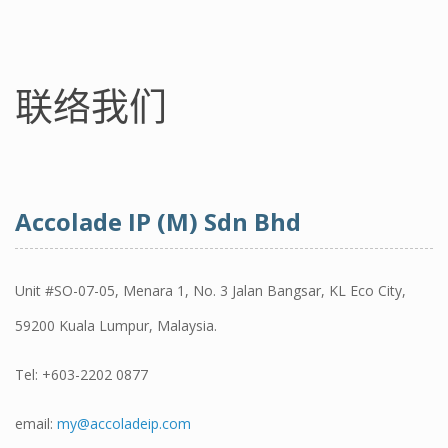
联络我们
Accolade IP (M) Sdn Bhd
Unit #SO-07-05, Menara 1, No. 3 Jalan Bangsar, KL Eco City,
59200 Kuala Lumpur, Malaysia.
Tel:
+603-2202 0877
email:
my@accoladeip.com