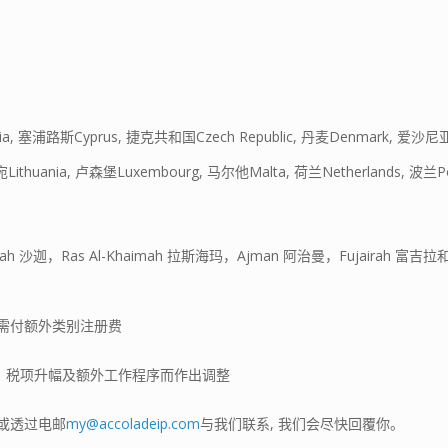
a, 塞浦路斯Cyprus, 捷克共和国Czech Republic, 丹麦Denmark, 爱沙尼亚Es
Lithuania, 卢森堡Luxembourg, 马尔他Malta, 荷兰Netherlands, 波兰P
 沙迦，Ras Al-Khaimah 拉斯海玛，Ajman 阿治曼，Fujairah 富吉拉和
需付额外类别注册费
，税项升幅及额外工作程序而作出调整
或透过电邮
my@accoladeip.com
与我们联系, 我们会尽快回覆你。