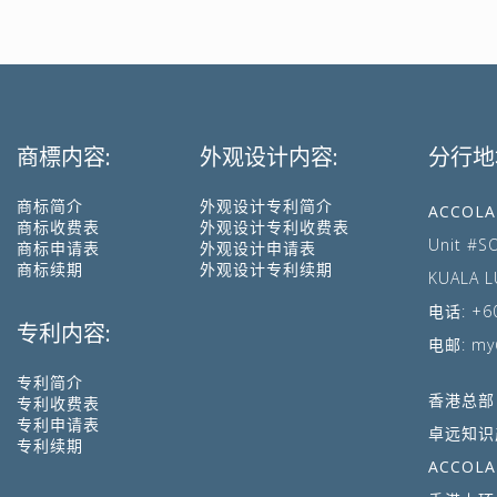
商標内容:
外观设计内容:
分行地
商标简介
外观设计专利简介
ACCOLA
商标收费表
外观设计专利收费表
Unit #S
商标申请表
外观设计申请表
商标续期
外观设计专利续期
KUALA L
电话:
+6
专利内容:
电邮:
my
专利简介
香港总部
专利收费表
专利申请表
卓远知识
专利续期
ACCOLA