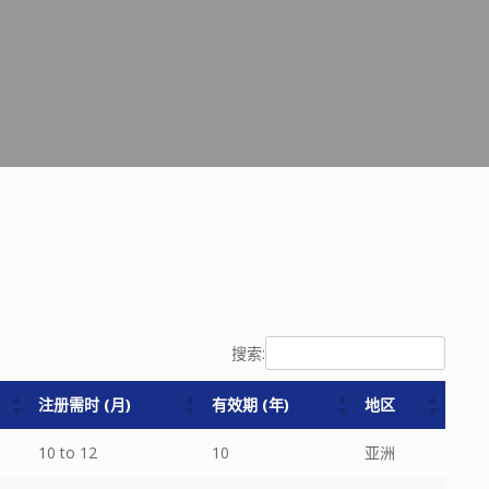
搜索:
注册需时 (月)
有效期 (年)
地区
注册需时 (月)
有效期 (年)
地区
10 to 12
10
亚洲