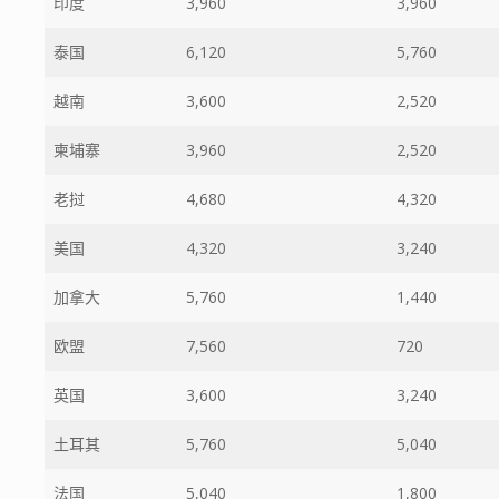
印度
3,960
3,960
泰国
6,120
5,760
越南
3,600
2,520
柬埔寨
3,960
2,520
老挝
4,680
4,320
美国
4,320
3,240
加拿大
5,760
1,440
欧盟
7,560
720
英国
3,600
3,240
土耳其
5,760
5,040
法国
5,040
1,800