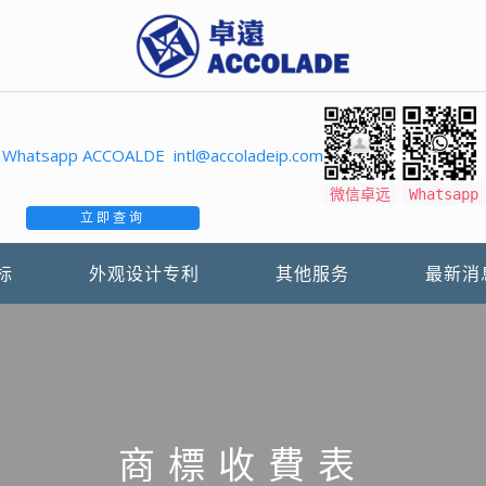
Whatsapp ACCOALDE
intl@accoladeip.com
微信卓远
Whatsapp
立即查询
标
外观设计专利
其他服务
最新消
商標收費表