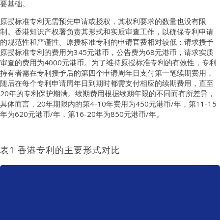
要基础。
原授标准专利无需预先申请或授权，其权利要求的数量也没有限
制。香港知识产权署负责其形式和实质审查工作，以确保专利申请
的规范性和严谨性。原授标准专利的申请官费相对较低：请求授予
原授标准专利的费用为345元港币，公告费为68元港币，请求实质
审查的费用为4000元港币。为了维持原授标准专利的有效性，专利
持有者需在专利授予后的第四个申请周年日支付第一笔续期费用，
随后在每个专利申请周年日到期时都需支付相应的续期费用，直至
20年的专利保护期满。续期费用根据续期年限的不同而有所差异，
具体而言，20年期限内的第4-10年费用为450元港币/年，第11-15
年为620元港币/年，第16-20年为850元港币/年。
表1 香港专利的主要形式对比