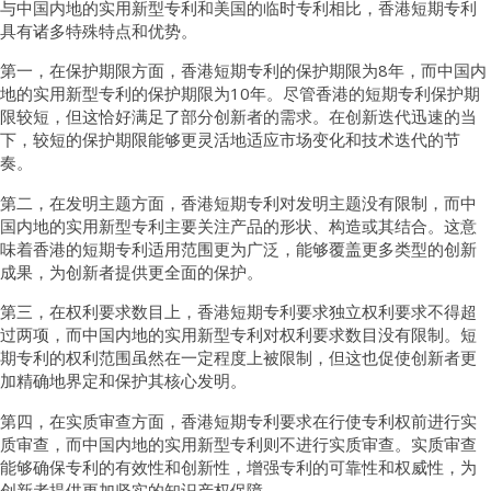
与中国内地的实用新型专利和美国的临时专利相比，香港短期专利
具有诸多特殊特点和优势。
第一，在保护期限方面，香港短期专利的保护期限为8年，而中国内
地的实用新型专利的保护期限为10年。尽管香港的短期专利保护期
限较短，但这恰好满足了部分创新者的需求。在创新迭代迅速的当
下，较短的保护期限能够更灵活地适应市场变化和技术迭代的节
奏。
第二，在发明主题方面，香港短期专利对发明主题没有限制，而中
国内地的实用新型专利主要关注产品的形状、构造或其结合。这意
味着香港的短期专利适用范围更为广泛，能够覆盖更多类型的创新
成果，为创新者提供更全面的保护。
第三，在权利要求数目上，香港短期专利要求独立权利要求不得超
过两项，而中国内地的实用新型专利对权利要求数目没有限制。短
期专利的权利范围虽然在一定程度上被限制，但这也促使创新者更
加精确地界定和保护其核心发明。
第四，在实质审查方面，香港短期专利要求在行使专利权前进行实
质审查，而中国内地的实用新型专利则不进行实质审查。实质审查
能够确保专利的有效性和创新性，增强专利的可靠性和权威性，为
创新者提供更加坚实的知识产权保障。