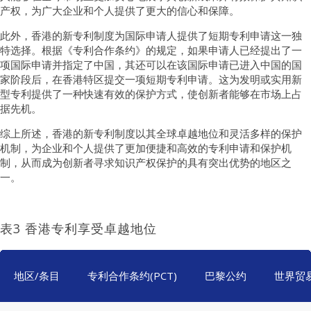
产权，为广大企业和个人提供了更大的信心和保障。
此外，香港的新专利制度为国际申请人提供了短期专利申请这一独
特选择。根据《专利合作条约》的规定，如果申请人已经提出了一
项国际申请并指定了中国，其还可以在该国际申请已进入中国的国
家阶段后，在香港特区提交一项短期专利申请。这为发明或实用新
型专利提供了一种快速有效的保护方式，使创新者能够在市场上占
据先机。
综上所述，香港的新专利制度以其全球卓越地位和灵活多样的保护
机制，为企业和个人提供了更加便捷和高效的专利申请和保护机
制，从而成为创新者寻求知识产权保护的具有突出优势的地区之
一。
表3 香港专利享受卓越地位
地区/条目
专利合作条约(PCT)
巴黎公约
世界贸易