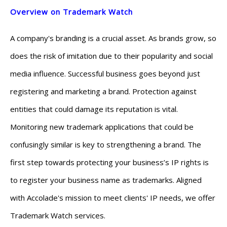
Overview on Trademark Watch
A company's branding is a crucial asset. As brands grow, so
does the risk of imitation due to their popularity and social
media influence.
Successful business goes beyond just
registering and marketing a brand. Protection against
entities that could damage its reputation is vital.
Monitoring new trademark applications that could be
confusingly similar is key to strengthening a brand.
The
first step towards protecting your business’s IP rights is
to register your business name as trademarks.
Aligned
with Accolade's mission to meet clients' IP needs, we offer
Trademark Watch services.