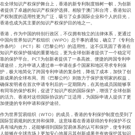
在全球知识产权保护舞台上，香港的新专利制度独树一帜，为创新
者提供了卓越的知识产权保护选择。相较于澳门和台湾，香港知识
产权制度的适用性更为广泛，吸引了众多国际企业和个人的目光，
香港也成为其主要的知识产权保护目的地之一。
香港，作为中国的特别行政区，不仅拥有独立的法律体系，更通过
中国向世界知识产权组织（WIPO）总干事的通知，确立了《专利合
作条约》（PCT）和《巴黎公约》的适用性。这不仅巩固了香港在
知识产权保护领域的重要地位，更为全球创新者提供了一个稳定可
靠的保护平台。PCT为创新者提供了一条高效、便捷的跨国专利申
请途径，允许申请人通过单一申请在多个国家和地区寻求专利保
护，极大地简化了跨国专利申请的复杂性，降低了成本，加快了创
新成果的全球布局。而《巴黎公约》则致力于保护发明家的权益，
确保发明者在首次申请专利后的一定期限内，在其他成员国能够享
有同等的保护权利，促进了知识产权的国际保护，增强了全球创新
的活力。香港对这些国际协议的广泛适用，为国际申请人提供了更
加便捷的专利申请和保护途径。
作为世界贸易组织（WTO）的成员，香港的专利保护制度也受到了
国际贸易规则的支持和保障。这意味着在香港获得的专利保护不仅
具有域内效力，还能够得到国际贸易体系的认可和保护，使专利权
人能够在全球市场上更加安心地展示其创新成果并有效保护其知识