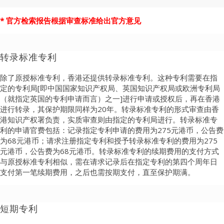
* 官方检索报告根据审查标准给出官方意见
转录标准专利
除了原授标准专利，香港还提供转录标准专利。这种专利需要在指
定的专利局[即中国国家知识产权局、英国知识产权局或欧洲专利局
（就指定英国的专利申请而言）之一]进行申请或授权后，再在香港
进行转录，其保护期限同样为20年。转录标准专利的形式审查由香
港知识产权署负责，实质审查则由指定的专利局进行。转录标准专
利的申请官费包括：记录指定专利申请的费用为275元港币，公告费
为68元港币；请求注册指定专利和授予转录标准专利的费用为275
元港币，公告费为68元港币。转录标准专利的续期费用的支付方式
与原授标准专利相似，需在请求记录后在指定专利的第四个周年日
支付第一笔续期费用，之后也需按期支付，直至保护期满。
短期专利