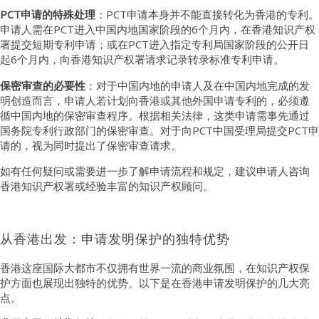
PCT申请的特殊处理
：PCT申请本身并不能直接转化为香港的专利。
申请人需在PCT进入中国内地国家阶段的6个月内，在香港知识产权
署提交短期专利申请；或在PCT进入指定专利局国家阶段的公开日
起6个月内，向香港知识产权署请求记录转录标准专利申请。
保密审查的必要性
：对于中国内地的申请人及在中国内地完成的发
明创造而言，申请人若计划向香港或其他外国申请专利的，必须遵
循中国内地的保密审查程序。根据相关法律，这类申请需事先通过
国务院专利行政部门的保密审查。对于向PCT中国受理局提交PCT申
请的，视为同时提出了保密审查请求。
如有任何疑问或需要进一步了解申请流程和规定，建议申请人咨询
香港知识产权署或经验丰富的知识产权顾问。
从香港出发：申请发明保护的独特优势
香港这座国际大都市不仅拥有世界一流的商业氛围，在知识产权保
护方面也展现出独特的优势。以下是在香港申请发明保护的几大亮
点。