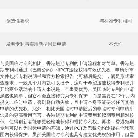
创造性要求
与标准专利相同
发明专利与实用新型同日申请
不允许
与美国临时专利相比，香港短期专利的申请流程相对简单。香港短
期专利可通过《巴黎公约》和PCT途径获得有效优先权，申请所需
文件包括专利说明书和官方检索报告（可稍后提交），满足形式审
查要求，一般几个月内就可以批予，这对于希望迅速获得专利权并
开始商业活动的申请人来说是一个重要优势。美国临时专利的申请
虽然也简单，但它不会直接转变为专利保护，而是需要在12个月内
提交非临时申请，否则将自动失效，且申请本身不能要求任何其他
申请的优先权。此外，相比美国临时申请随后的非临时专利申请所
涉及的更高费用而言，香港短期专利的申请费用和续期费用相对较
低，使得创新者能够更轻松地获得和维持专利权。再者，香港短期
专利可以作为国际申请的基础，通过PCT及巴黎公约途径在全球范
围内获得保护。虽然美国临时专利也具有建立优先权的作用，但需