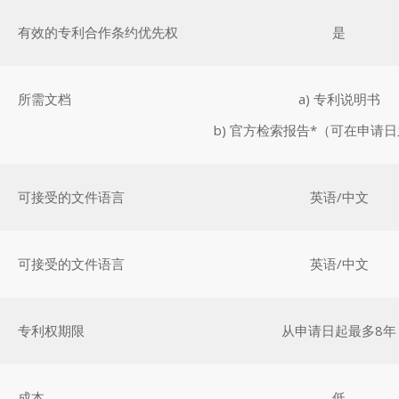
有效的专利合作条约优先权
是
所需文档
a) 专利说明书
b) 官方检索报告*（可在申请
可接受的文件语言
英语/中文
可接受的文件语言
英语/中文
专利权期限
从申请日起最多8年
成本
低