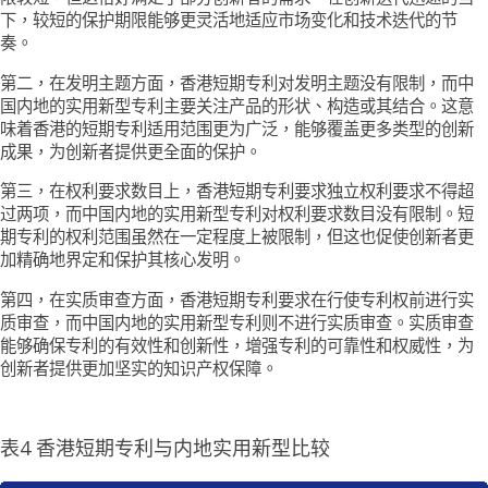
下，较短的保护期限能够更灵活地适应市场变化和技术迭代的节
奏。
第二，在发明主题方面，香港短期专利对发明主题没有限制，而中
国内地的实用新型专利主要关注产品的形状、构造或其结合。这意
味着香港的短期专利适用范围更为广泛，能够覆盖更多类型的创新
成果，为创新者提供更全面的保护。
第三，在权利要求数目上，香港短期专利要求独立权利要求不得超
过两项，而中国内地的实用新型专利对权利要求数目没有限制。短
期专利的权利范围虽然在一定程度上被限制，但这也促使创新者更
加精确地界定和保护其核心发明。
第四，在实质审查方面，香港短期专利要求在行使专利权前进行实
质审查，而中国内地的实用新型专利则不进行实质审查。实质审查
能够确保专利的有效性和创新性，增强专利的可靠性和权威性，为
创新者提供更加坚实的知识产权保障。
表4 香港短期专利与内地实用新型比较