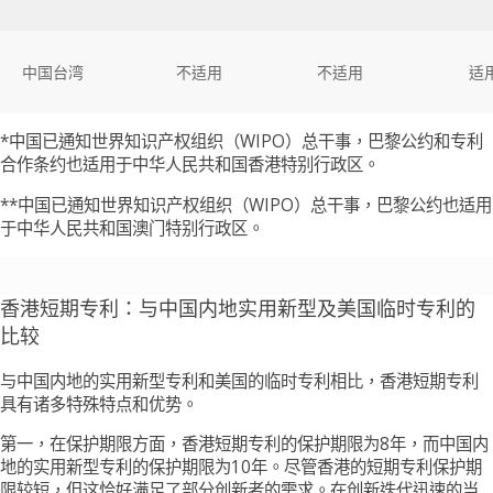
中国台湾
不适用
不适用
适
*中国已通知世界知识产权组织（WIPO）总干事，巴黎公约和专利
合作条约也适用于中华人民共和国香港特别行政区。
**中国已通知世界知识产权组织（WIPO）总干事，巴黎公约也适用
于中华人民共和国澳门特别行政区。
香港短期专利：与中国内地实用新型及美国临时专利的
比较
与中国内地的实用新型专利和美国的临时专利相比，香港短期专利
具有诸多特殊特点和优势。
第一，在保护期限方面，香港短期专利的保护期限为8年，而中国内
地的实用新型专利的保护期限为10年。尽管香港的短期专利保护期
限较短，但这恰好满足了部分创新者的需求。在创新迭代迅速的当