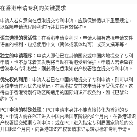
在香港申请专利的关键要求
申请人若有意向在香港提交专利申请，应确保遵循以下重要规定，
以保障申请流程顺利进行并获得有效保护。
语言选择的灵活性
：在香港申请专利时，申请人拥有选择申请文件
语言的权利，包括使用中文（简体或繁体均可）或英文撰写等。
独立的申请程序
：申请人即使已在其他国家或中国内地提交了专利
申请，也不意味着其发明将自动在香港受到保护。申请人若希望在
香港享有专利权益，则必须在香港知识产权署独立提交专利申请。
优先权的利用
：申请人若已在中国内地提交了专利申请，则可以利
用该申请作为优先权基础，在香港提交首次申请并享受优先权。这
得益于香港特别行政区所适用的国际知识产权条约，如《巴黎公
约》等。
PCT申请的特殊处理
：PCT申请本身并不能直接转化为香港的专
利。申请人需在PCT进入中国内地国家阶段的6个月内，在香港知识
产权署提交短期专利申请；或在PCT进入指定专利局国家阶段的公
开日起6个月内，向香港知识产权署请求记录转录标准专利申请。