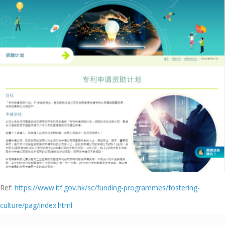
Ref:
https://www.itf.gov.hk/sc/funding-programmes/fostering-
culture/pag/index.html