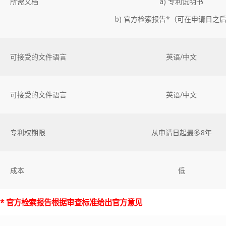
所需文档
a) 专利说明书
b) 官方检索报告*（可在申请日之
可接受的文件语言
英语/中文
可接受的文件语言
英语/中文
专利权期限
从申请日起最多8年
成本
低
* 官方检索报告根据审查标准给出官方意见