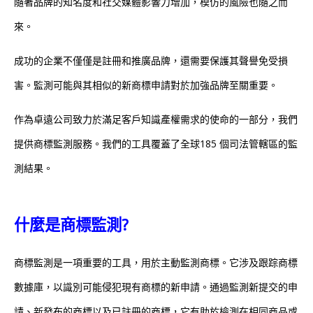
隨著品牌的知名度和社交媒體影響力增加，模仿的風險也隨之而
來。
成功的企業不僅僅是註冊和推廣品牌，還需要保護其聲譽免受損
害。監測可能與其相似的新商標申請對於加強品牌至關重要。
作為卓遠公司致力於滿足客戶知識產權需求的使命的一部分，我們
提供商標監測服務。我們的工具覆蓋了全球185 個司法管轄區的監
測結果。
什麼是商標監測?
商標監測是一項重要的工具，用於主動監測商標。它涉及跟踪商標
數據庫，以識別可能侵犯現有商標的新申請。通過監測新提交的申
請、新發布的商標以及已註冊的商標，它有助於檢測在相同商品或