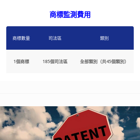
商標監測費用
商標數量
司法區
類別
1個商標
185個司法區
全部類別（共45個類別）