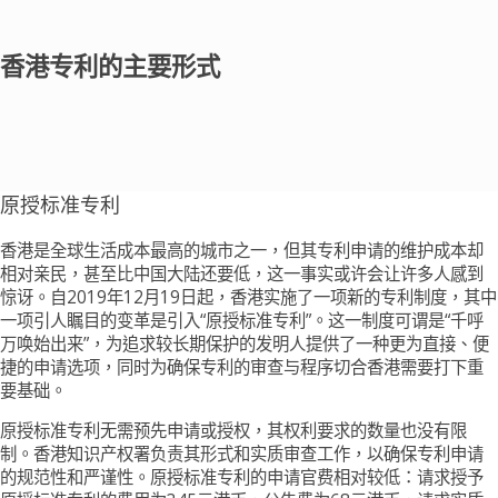
香港专利的主要形式
原授标准专利
香港是全球生活成本最高的城市之一，但其专利申请的维护成本却
相对亲民，甚至比中国大陆还要低，这一事实或许会让许多人感到
惊讶。自2019年12月19日起，香港实施了一项新的专利制度，其中
一项引人瞩目的变革是引入“原授标准专利”。这一制度可谓是“千呼
万唤始出来”，为追求较长期保护的发明人提供了一种更为直接、便
捷的申请选项，同时为确保专利的审查与程序切合香港需要打下重
要基础。
原授标准专利无需预先申请或授权，其权利要求的数量也没有限
制。香港知识产权署负责其形式和实质审查工作，以确保专利申请
的规范性和严谨性。原授标准专利的申请官费相对较低：请求授予