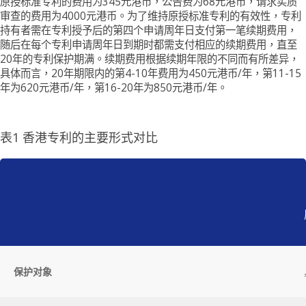
原授标准专利的费用为345元港币，公告费为68元港币，请求实质
审查的费用为4000元港币。为了维持原授标准专利的有效性，专利
持有者需在专利授予后的第四个申请周年日支付第一笔续期费用，
随后在每个专利申请周年日到期时都需支付相应的续期费用，直至
20年的专利保护期满。续期费用根据续期年限的不同而有所差异，
具体而言，20年期限内的第4-10年费用为450元港币/年，第11-15
年为620元港币/年，第16-20年为850元港币/年。
表1 香港专利的主要形式对比
保护对象