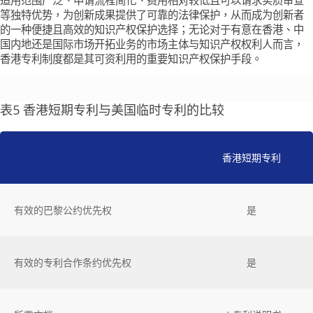
适用范围广泛、申请流程简化、费用相对较低且可以请求实质审查
等独特优势，为创新成果提供了可靠的法律保护，从而成为创新者
的一种便捷且高效的知识产权保护选择；无论对于有意在香港、中
国内地还是国际市场开拓业务的市场主体与知识产权权利人而言，
香港专利制度都是其可资利用的重要知识产权保护手段。
表5 香港短期专利与美国临时专利的比较
香港短期专利
有效的巴黎公约优先权
是
有效的专利合作条约优先权
是