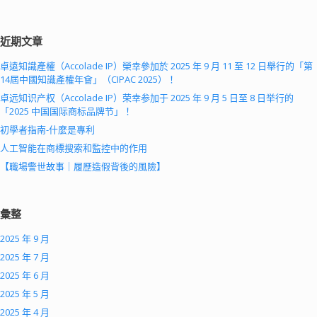
近期文章
卓遠知識產權（Accolade IP）榮幸參加於 2025 年 9 月 11 至 12 日舉行的「第
14屆中國知識產權年會」（CIPAC 2025）！
卓远知识产权（Accolade IP）荣幸参加于 2025 年 9 月 5 日至 8 日举行的
「2025 中国国际商标品牌节」！
初學者指南-什麼是專利
人工智能在商標搜索和監控中的作用
【職場警世故事｜履歷造假背後的風險】
彙整
2025 年 9 月
2025 年 7 月
2025 年 6 月
2025 年 5 月
2025 年 4 月