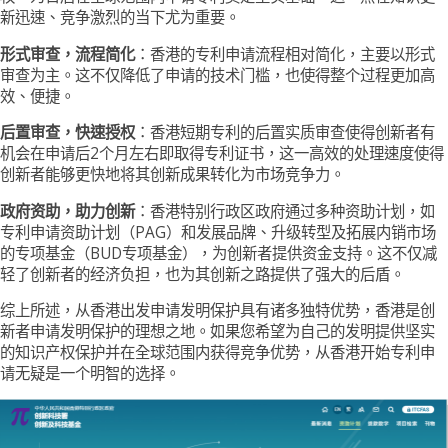
新迅速、竞争激烈的当下尤为重要。
形式审查，流程简化
：香港的专利申请流程相对简化，主要以形式
审查为主。这不仅降低了申请的技术门槛，也使得整个过程更加高
效、便捷。
后置审查，快速授权
：香港短期专利的后置实质审查使得创新者有
机会在申请后2个月左右即取得专利证书，这一高效的处理速度使得
创新者能够更快地将其创新成果转化为市场竞争力。
政府资助，助力创新
：香港特别行政区政府通过多种资助计划，如
专利申请资助计划（PAG）和发展品牌、升级转型及拓展内销市场
的专项基金（BUD专项基金），为创新者提供资金支持。这不仅减
轻了创新者的经济负担，也为其创新之路提供了强大的后盾。
综上所述，从香港出发申请发明保护具有诸多独特优势，香港是创
新者申请发明保护的理想之地。如果您希望为自己的发明提供坚实
的知识产权保护并在全球范围内获得竞争优势，从香港开始专利申
请无疑是一个明智的选择。