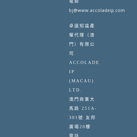
電郵
bj@www.accoladeip.com
卓遠知識產
權代理（澳
門）有限公
司
ACCOLADE
IP
(MACAU)
LTD.
澳門商業大
馬路 251A-
301號 友邦
廣場20樓
電話