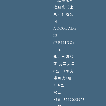
卓遠知識產
權服務（北
京）有限公
司
ACCOLADE
IP
(BEIJING)
LTD.
北京市朝陽
區 光華東里
8號 中海廣
場南樓2層
216室
電話
+86 18610023028