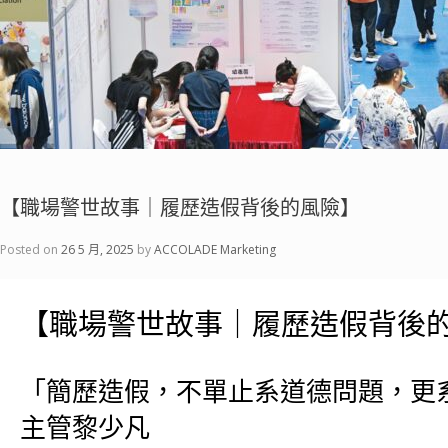
【職場警世故事｜履歷造假背後的風險】
Posted on
26 5 月, 2025
by
ACCOLADE Marketing
【職場警世故事｜履歷造假背後
「簡歷造假，不單止系道德問題，更
主管黎少凡