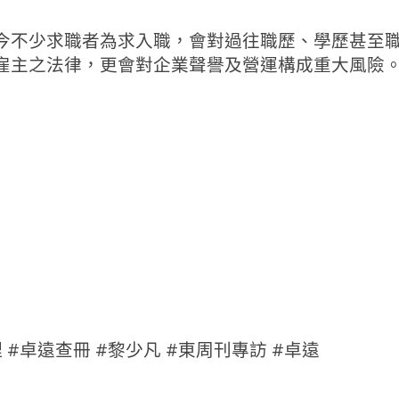
今不少求職者為求入職，會對過往職歷、學歷甚至
雇主之法律，更會對企業聲譽及營運構成重大風險
 #卓遠查冊 #黎少凡 #東周刊專訪 #卓遠