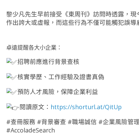
黎少凡先生早前接受《東周刊》訪問時透露，現
作出誇大或虛報，而這些行為不僅可能觸犯誤導
卓遠提醒各大小企業：
招聘前應進行背景查核
核實學歷、工作經驗及證書真偽
預防人才風險，保障企業利益
閱讀原文：
https://shorturl.at/QitUp
#查冊服務 #背景審查 #職場誠信 #企業風險管理
#AccoladeSearch