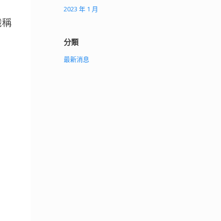
2023 年 1 月
職稱
。
分類
最新消息