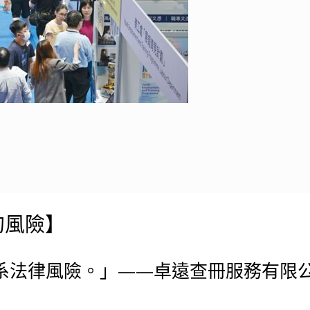
的風險】
系法律風險。」——卓遠查冊服務有限