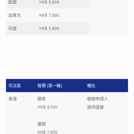
歐盟
HK$ 9,800
加拿大
HK$ 7,800
印度
HK$ 5,800
------------------
司法區
報價 (第一輪)
備註
香港
調查
撤銷申請人
HK$ 4,500
提供證據
撤銷
HK$ 7,800