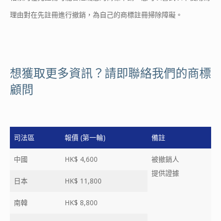
理由對在先註冊進行撤銷，為自己的商標註冊掃除障礙。
想獲取更多資訊？請即聯絡我們的商標
顧問
司法區
報價 (第一輪)
備註
中國
HK$ 4,600
被撤銷人
提供證據
日本
HK$ 11,800
南韓
HK$ 8,800