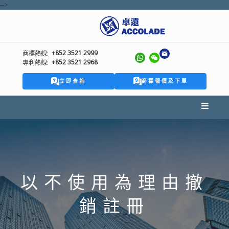
-->
+852 3521 2999
商標熱線:
+852 3521 2968
專利熱線:
立即查詢
商標報價及下單
以不使用為理由撤
銷註冊