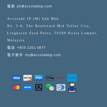
ph@accoladeip.com
電郵
Accolade IP (M) Sdn Bhd
No. 3-8, The Boulevard Mid Valley City,
Lingkaran Syed Putra, 59200 Kuala Lumpur,
Malaysia
+603-2202 0877
電話
my@accoladeip.com
電子郵件