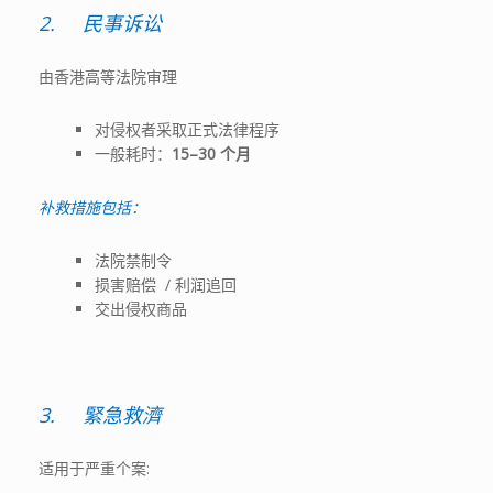
2.
民事诉讼
由香港高等法院审理
对侵权者采取正式法律程序
一般耗时：
15–30
个月
补救措施包括：
法院禁制令
损害赔偿 / 利润追回
交出侵权商品
3.
緊急救濟
适用于严重个案: