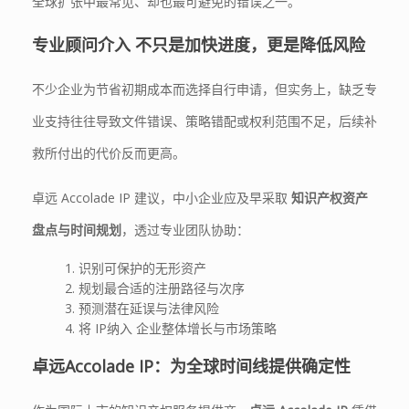
全球扩张中最常见、却也最可避免的错误之一。
专业顾问介入 不只是加快进度，更是降低风险
不少企业为节省初期成本而选择自行申请，但实务上，缺乏专
业支持往往导致文件错误、策略错配或权利范围不足，后续补
救所付出的代价反而更高。
卓远 Accolade IP 建议，中小企业应及早采取
知识产权资产
盘点与时间规划
，透过专业团队协助：
识别可保护的无形资产
规划最合适的注册路径与次序
预测潜在延误与法律风险
将 IP纳入 企业整体增长与市场策略
卓远
Accolade IP
：为全球时间线提供确定性