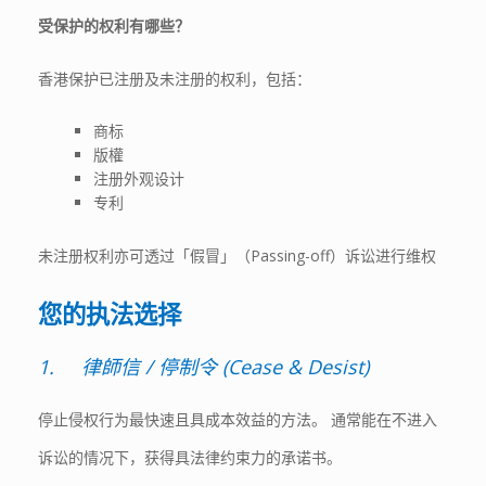
受保护的权利有哪些？
香港保护已注册及未注册的权利，包括：
商标
版權
注册外观设计
专利
未注册权利亦可透过「假冒」（Passing-off）诉讼进行维权
您的执法选择
1.
律師信
/
停制令
(
Cease & Desist)
停止侵权行为最快速且具成本效益的方法。 通常能在不进入
诉讼的情况下，获得具法律约束力的承诺书。