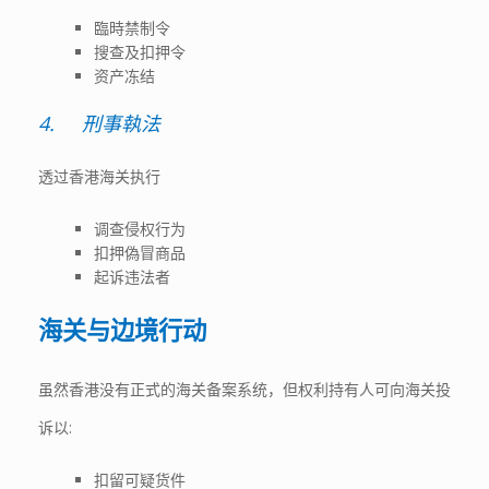
臨時禁制令
搜查及扣押令
资产冻结
4.
刑事執法
透过香港海关执行
调查侵权行为
扣押偽冒商品
起诉违法者
海关与边境行动
虽然香港没有正式的海关备案系统，但权利持有人可向海关投
诉以:
扣留可疑货件