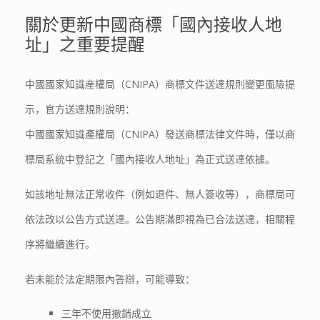
關於更新中國商標「國內接收人地
址」之重要提醒
中國國家知識産權局（CNIPA）商標文件送達規則變更風險提
示，官方送達規則說明：
中國國家知識產權局（CNIPA）發送商標法律文件時，僅以商
標局系統中登記之「國內接收人地址」為正式送達依據。
如該地址無法正常收件（例如退件、無人簽收等），商標局可
依法改以公告方式送達。公告期滿即視為已合法送達，相關程
序將繼續進行。
若未能於法定期限內答辯，可能導致：
三年不使用撤銷成立