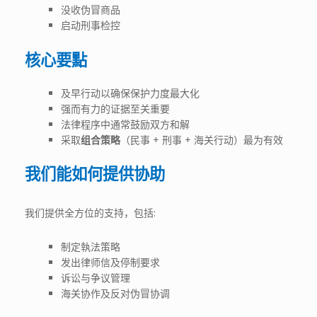
没收伪冒商品
启动刑事检控
核心要點
及早行动以确保保护力度最大化
强而有力的证据至关重要
法律程序中通常鼓励双方和解
采取
组合策略
（民事 + 刑事 + 海关行动）最为有效
我们能如何提供协助
我们提供全方位的支持，包括:
制定執法策略
发出律师信及停制要求
诉讼与争议管理
海关协作及反对伪冒协调