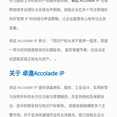
作为国际上市的知识产权服务提供商，
卓远
Accolade IP
凭借
跨地域专业团队与全球合作网络，协助企业在多个司法管辖区
同步管理 IP 时间线与申请策略，让企业能更安心地专注业务
发展。
卓远 Accolade IP 表示：「知识产权从来不是单一程序，而是
一项与时间高度相关的长期投资。 能否掌握节奏，往往决定
创意能否真正转化为资产。 」
关于
卓遠
Accolade IP
卓远 Accolade IP 提供涵盖商标、版权、工业设计、实用新型
与发明专利的全方位注册与管理服务，并支持授权及保密协
议、技术转移安排与知识产权审核。 其服务网络横跨多个主
要市场，并于亚洲关键城市设有业务据点，致力协助企业以