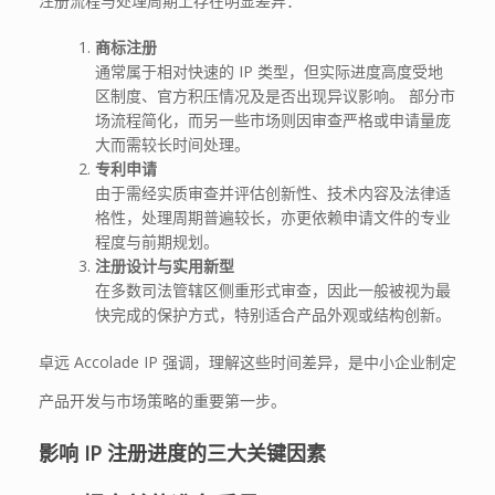
注册流程与处理周期上存在明显差异：
商标注册
通常属于相对快速的 IP 类型，但实际进度高度受地
区制度、官方积压情况及是否出现异议影响。 部分市
场流程简化，而另一些市场则因审查严格或申请量庞
大而需较长时间处理。
专利申请
由于需经实质审查并评估创新性、技术内容及法律适
格性，处理周期普遍较长，亦更依赖申请文件的专业
程度与前期规划。
注册设计与实用新型
在多数司法管辖区侧重形式审查，因此一般被视为最
快完成的保护方式，特别适合产品外观或结构创新。
卓远 Accolade IP 强调，理解这些时间差异，是中小企业制定
产品开发与市场策略的重要第一步。
影响
IP
注册进度的三大
关键
因素