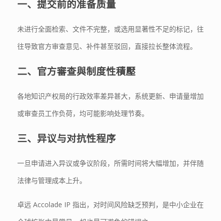
一、提交前的准备质量
未进行全面检索、文件不完整，或选用显著性不足的标记，往
往导致官方审查意见、补件甚至驳回，直接拉长整体流程。
二、官方審查與制度性積壓
各地知识产权局的行政效率差异甚大，系统更新、申请量增加
或审查员工作负荷，均可能影响处理节奏。
三、异议与对抗性程序
一旦申请进入异议或争议阶段，所需时间将大幅增加，并伴随
法律与管理成本上升。
卓远 Accolade IP 指出，对时间风险缺乏预判，是中小企业在