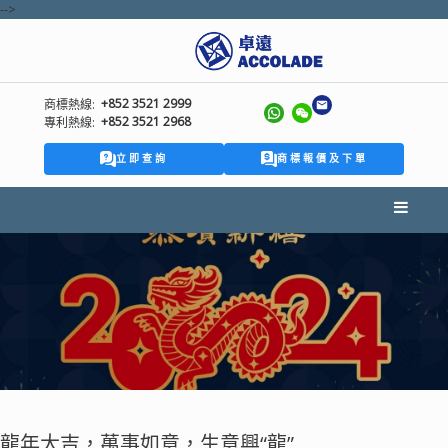
-->
+852 3521 2999
商標熱線:
+852 3521 2968
專利熱線:
立即查詢
商標報價及下單
龍年大吉，萬事如意，生意興“龍”