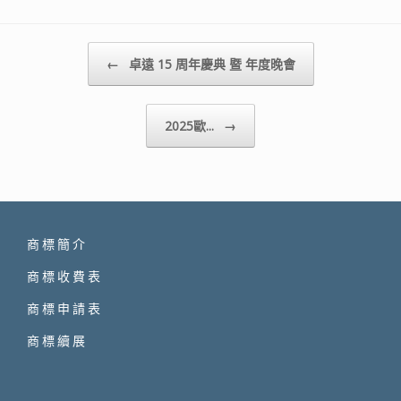
Post navigation
←
卓遠 15 周年慶典 暨 年度晚會
2025歐...
→
商標簡介
商標收費表
商標申請表
商標續展