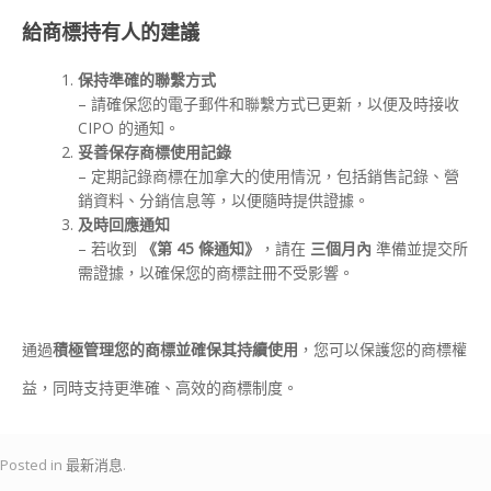
給商標持有人的建議
保持準確的聯繫方式
– 請確保您的電子郵件和聯繫方式已更新，以便及時接收
CIPO 的通知。
妥善保存商標使用記錄
– 定期記錄商標在加拿大的使用情況，包括銷售記錄、營
銷資料、分銷信息等，以便隨時提供證據。
及時回應通知
– 若收到
《第 45 條通知》
，請在
三個月內
準備並提交所
需證據，以確保您的商標註冊不受影響。
通過
積極管理您的商標並確保其持續使用
，您可以保護您的商標權
益，同時支持更準確、高效的商標制度。
Posted in
最新消息
.