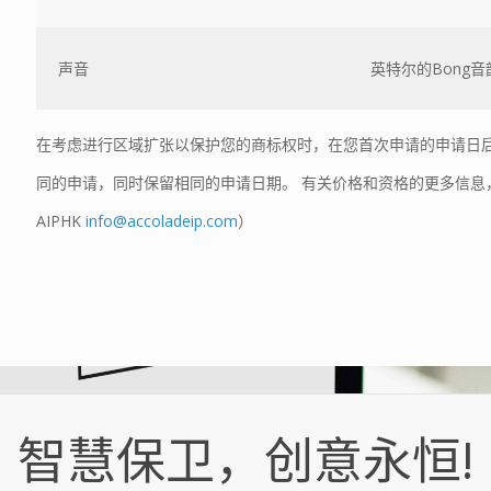
声音
英特尔的Bong音
在考虑进行区域扩张以保护您的商标权时，在您首次申请的申请日
同的申请，同时保留相同的申请日期。 有关价格和资格的更多信息，请
AIPHK
info@accoladeip.com
）
智慧保卫，创意永恒!