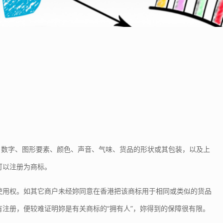
字样、数字、图形要素、颜色、声音、气味、货品的形状或其包装，以及上
可以注册为商标。
使用权。如其它商户未经妳同意在香港把该商标用于相同或类似的货品
注册，便较难证明妳是有关商标的“拥有人”，妳得到的保障很有限。