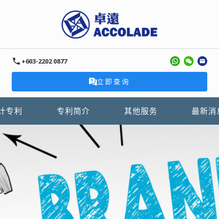
+603-2202 0877
立即查询
计专利
专利简介
其他服务
最新消