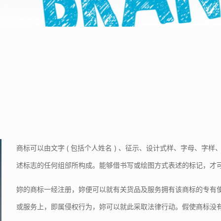
商标可以由文字 ( 包括个人姓名 ) 、征示、设计式样、字母、
述标志的任何组郃所构成。能够借书写或绘图方式表述的标记，才
妳的商标一经注册，妳便可以就有关货品及服务拥有该商标的专有
或服务上，即属侵权行为，妳可以就此采取法律行动。假使商标没有