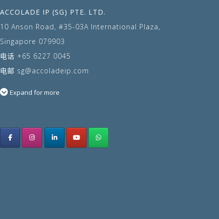
ACCOLADE IP (SG) PTE. LTD.
10 Anson Road, #35-03A International Plaza,
Singapore 079903
电话
+65 6227 0045
电邮
sg@accoladeip.com
Expand for more