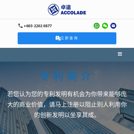
+603-2202 0877
立即查询
专利简介
若您认为您的专利发明有机会为你带来能够庞
大的商业价值，请马上注册以阻止别人利用你
的创新发明以坐享其成。