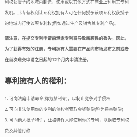
利权获授予的地域内制造、使用或以其他方式在商业上利用其专利
发明。此专有权利让专利权拥有人可在任何授予该项专利权获授予
的地域内行使该项专利权(例如通过生产及销售其专利产品)。
请注意，在提交专利申请前泄露专利将导致新颖性的丢失。因此，
为了获得有效的注册，专利拥有人需要在产品向市场发布之前或者
在首次递交申请之日起的12个月内申请注册。
專利擁有人的權利：
1. 可向法庭申请命令(称为禁制令)，以制止竞争对手侵权
2. 可向非法使用你的专利的侵权者索取金钱赔偿(称为损害赔偿)
3. 可向他人批予特许，让被特许人能使用你的专利，以换取专利权
费及其他付款