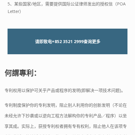
5、某些国家/地区，需要提供国际公证律师发出的授权信（POA
Letter）
请即致电
+852 3521 2999
查询更多
何謂專利：
专利权用以保护可关乎产品或程序的发明(即解决一项技术问题)。
专利制度保护你的专利发明，阻止别人利用你的创新发明（不论在
未经允许下抄袭或以逆向工程方法解构你的专利产品／程序）以坐
享其成。实际上，获授专利权者拥有专有权利，阻止他人在该项专