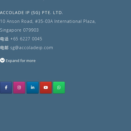
ACCOLADE IP (SG) PTE. LTD.
10 Anson Road, #35-03A International Plaza,
Singapore 079903
电话
+65 6227 0045
电邮
sg@accoladeip.com
Expand for more