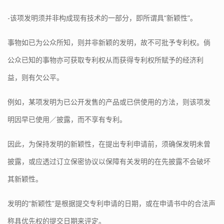
-该项发明须并非构成现有技术的一部分，即所谓具“新颖性”。
事物如已为公众所知，则并非新颖的发明，故不可批予专利权。倘
公众已知的事物亦可获取专利权从而获得专利权所赋予的经济利
益，则有欠公平。
例如，某项发明为已公开发售的产品或已供使用的方法，则该项发
明因早已使用／披露，而不享有专利。
因此，为保持发明的新颖性，在提出专利申请前，须确保发明未曾
披露，或应透过订立保密协议以保障有关发明的在先披露不会破坏
其新颖性。
发明的“新颖性”是根据提交专利申请的日期，或在申请书中的合法声
称具优先权的提交日期来评定。