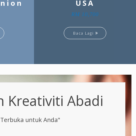
Union
USA
RM 10,700
Baca Lagi
Kreativiti Abadi
 Terbuka untuk Anda"