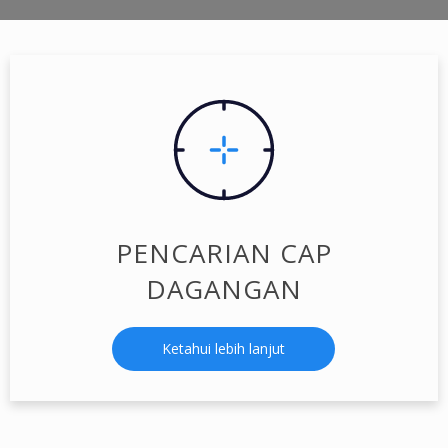
PENCARIAN CAP
DAGANGAN
Ketahui lebih lanjut