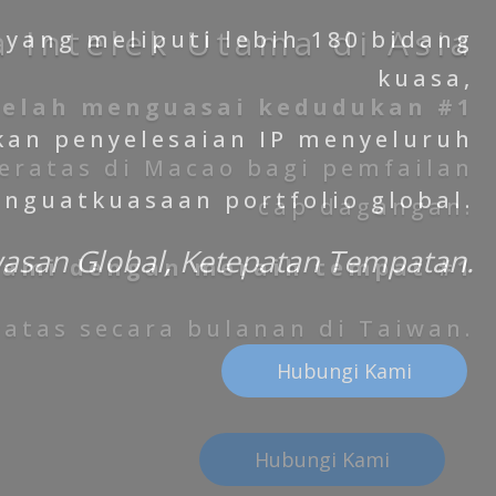
yang meliputi lebih 180 bidang
kuasa,
an penyelesaian IP menyeluruh
nguatkuasaan portfolio global.
san Global, Ketepatan Tempatan.
Hubungi Kami