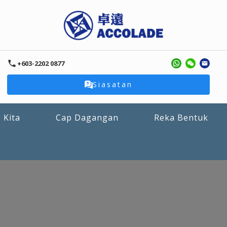
+603-2202 0877
Siasatan
 Kita
Cap Dagangan
Reka Bentuk