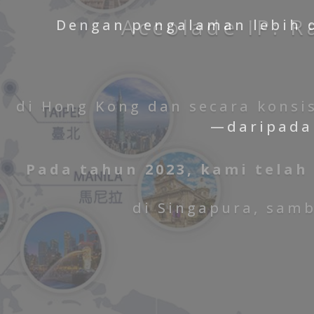
Dengan pengalaman lebih d
—daripada 