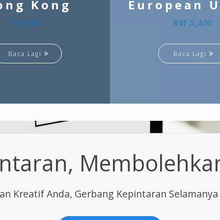
ong Kong
European 
RM 940
RM 5,400
Baca Lagi
Baca Lagi
ntaran, Membolehkan 
n Kreatif Anda, Gerbang Kepintaran Selamanya