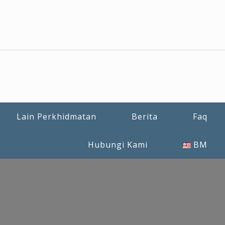
Lain Perkhidmatan
Berita
Faq
Hubungi Kami
BM