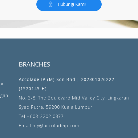
Hubungi Kami!
BRANCHES
Accolade IP (M) Sdn Bhd | 202301026222
an
(1520145-H)
ngan
No. 3-8, The Boulevard Mid Valley City, Lingkaran
Syed Putra, 59200 Kuala Lumpur
Tel
+603-2202 0877
Email
my@accoladeip.com