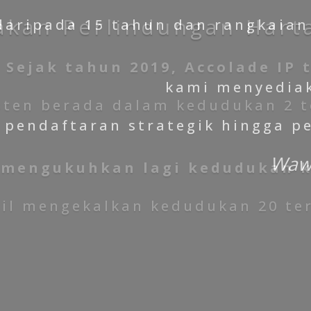
aripada 15 tahun dan rangkaian 
kami menyediak
pendaftaran strategik hingga pe
Wawa