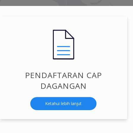
PENDAFTARAN CAP
DAGANGAN
Ketahui lebih lanjut