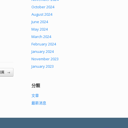
October 2024
August 2024
June 2024
May 2024
March 2024
February 2024
January 2024
November 2023
January 2023
归属
→
分類
文章
最新消息