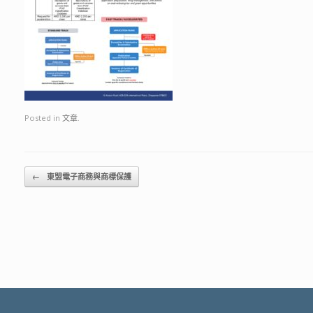
Posted in
文章
.
Post navigation
←
東盟電子商務與商標保護