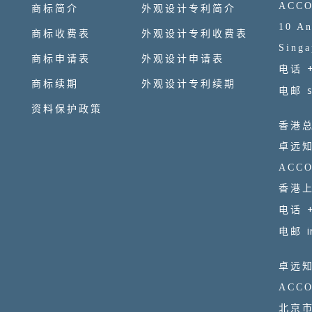
ACCO
商标简介
外观设计专利简介
10 An
商标收费表
外观设计专利收费表
Singa
商标申请表
外观设计申请表
电话
商标续期
外观设计专利续期
电邮
资料保护政策
香港
卓远
ACCO
香港上
电话
电邮
卓远
ACCO
北京市