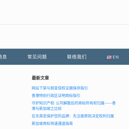
消息
常见问题
联络我们
EN
最新文章
网站下架与假冒侵权证据保存指引
香港特别行政区证明商标指引
守护知识产权: 公司解散后的商标所有权归属——香
港与新加坡之比较
在东南亚保护您的品牌：先注册原则决定权利归属
新加坡商标快速通道指南