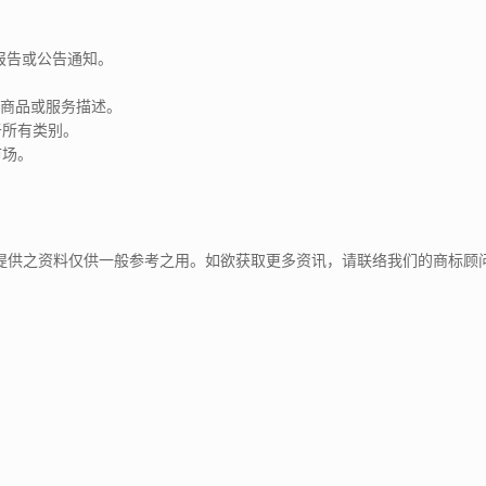
报告或公告通知。
设商品或服务描述。
于所有类别。
市场。
提供之资料仅供一般参考之用。如欲获取更多资讯，请联络我们的商标顾