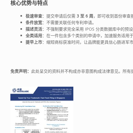
核心优势与特点
极速审查
：提交申请后仅需
3
至 6
周
，即可收到首份审查
条件放宽
：不需要关联任何专利申请。
描述灵活
：不强制要求完全采用 IPOS 分类数据库中的预
全类适用
：在一件包含多个类别的申请中，加速服务适用
提早上市
：缩短商标获准时间，让品牌能更具信心肠进军
免责声明：
此处呈交的资料并不构成亦非意图构成法律意见。所有