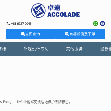
+65 6227 0045
立即查询
商標報價及下單
商标
外观设计专利
其他服务
最新
s Fast
」
，让企业能够更快速地保护品牌标志。