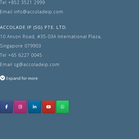
Tel
+852 3521 2999
Email
info@accoladeip.com
ACCOLADE IP (SG) PTE. LTD.
10 Anson Road, #35-03A International Plaza,
Singapore 079903
Tel
+65 6227 0045
Email
sg@accoladeip.com
Expand for more