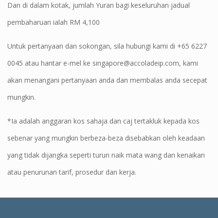
Dan di dalam kotak, jumlah Yuran bagi keseluruhan jadual
pembaharuan ialah RM 4,100
Untuk pertanyaan dan sokongan, sila hubungi kami di +65 6227
0045 atau hantar e-mel ke singapore@accoladeip.com, kami
akan menangani pertanyaan anda dan membalas anda secepat
mungkin.
*Ia adalah anggaran kos sahaja dan caj tertakluk kepada kos
sebenar yang mungkin berbeza-beza disebabkan oleh keadaan
yang tidak dijangka seperti turun naik mata wang dan kenaikan
atau penurunan tarif, prosedur dan kerja.