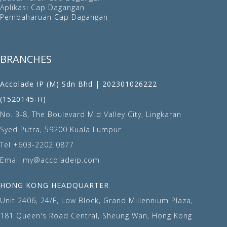
Aplikasi Cap Dagangan
Pembaharuan Cap Dagangan
BRANCHES
Accolade IP (M) Sdn Bhd | 202301026222
(1520145-H)
No. 3-8, The Boulevard Mid Valley City, Lingkaran
Syed Putra, 59200 Kuala Lumpur
Tel
+603-2202 0877
Email
my@accoladeip.com
HONG KONG HEADQUARTER
Unit 2406, 24/F, Low Block, Grand Millennium Plaza,
181 Queen's Road Central, Sheung Wan, Hong Kong