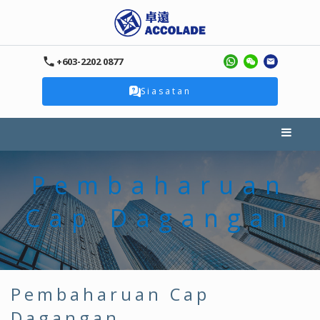
+603-2202 0877
Siasatan
Pembaharuan
Cap Dagangan
Pembaharuan Cap
Dagangan