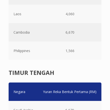
Laos
4,060
Cambodia
6,670
Philippines
1,566
TIMUR TENGAH
Negara
Yuran Reka Bentuk Pertama (RM)
B