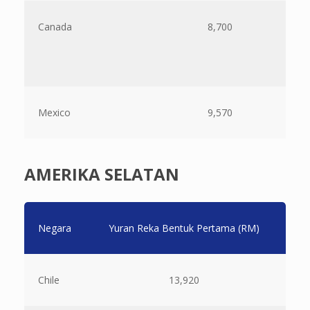
Canada
8,700
Mexico
9,570
AMERIKA SELATAN
Negara
Yuran Reka Bentuk Pertama (RM)
Baya
Chile
13,920