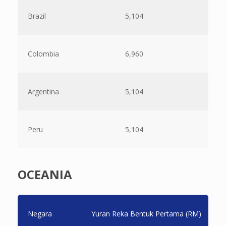
Brazil
5,104
Colombia
6,960
Argentina
5,104
Peru
5,104
OCEANIA
Negara
Yuran Reka Bentuk Pertama (RM)
B