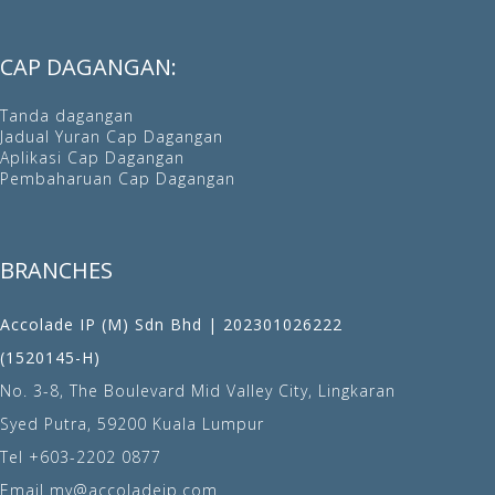
CAP DAGANGAN:
Tanda dagangan
Jadual Yuran Cap Dagangan
Aplikasi Cap Dagangan
Pembaharuan Cap Dagangan
BRANCHES
Accolade IP (M) Sdn Bhd | 202301026222
(1520145-H)
No. 3-8, The Boulevard Mid Valley City, Lingkaran
Syed Putra, 59200 Kuala Lumpur
Tel
+603-2202 0877
Email
my@accoladeip.com