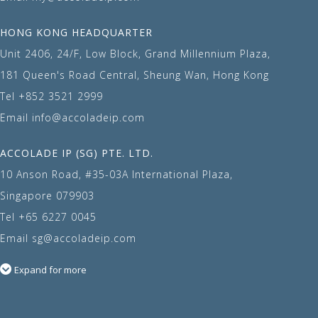
HONG KONG HEADQUARTER
Unit 2406, 24/F, Low Block, Grand Millennium Plaza,
181 Queen's Road Central, Sheung Wan, Hong Kong
Tel
+852 3521 2999
Email
info@accoladeip.com
ACCOLADE IP (SG) PTE. LTD.
10 Anson Road, #35-03A International Plaza,
Singapore 079903
Tel
+65 6227 0045
Email
sg@accoladeip.com
Expand for more