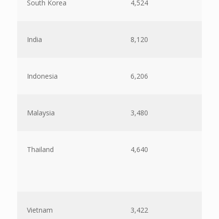
South Korea
4,524
India
8,120
Indonesia
6,206
Malaysia
3,480
Thailand
4,640
Vietnam
3,422