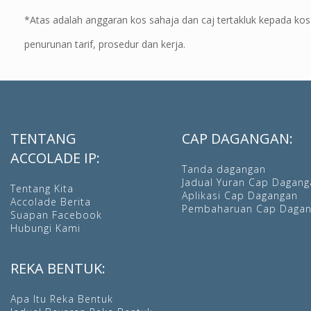
*Atas adalah anggaran kos sahaja dan caj tertakluk kepada ko
penurunan tarif, prosedur dan kerja.
TENTANG
CAP DAGANGAN:
ACCOLADE IP:
Tanda dagangan
Jadual Yuran Cap Dagang
Tentang Kita
Aplikasi Cap Dagangan
Accolade Berita
Pembaharuan Cap Daga
Suapan Facebook
Hubungi Kami
REKA BENTUK:
Apa Itu Reka Bentuk