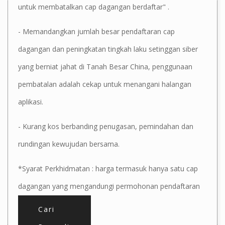
untuk membatalkan cap dagangan berdaftar" .
- Memandangkan jumlah besar pendaftaran cap
dagangan dan peningkatan tingkah laku setinggan siber
yang berniat jahat di Tanah Besar China, penggunaan
pembatalan adalah cekap untuk menangani halangan
aplikasi.
- Kurang kos berbanding penugasan, pemindahan dan
rundingan kewujudan bersama.
*Syarat Perkhidmatan : harga termasuk hanya satu cap
dagangan yang mengandungi permohonan pendaftaran
untuk satu kelas.
Cari