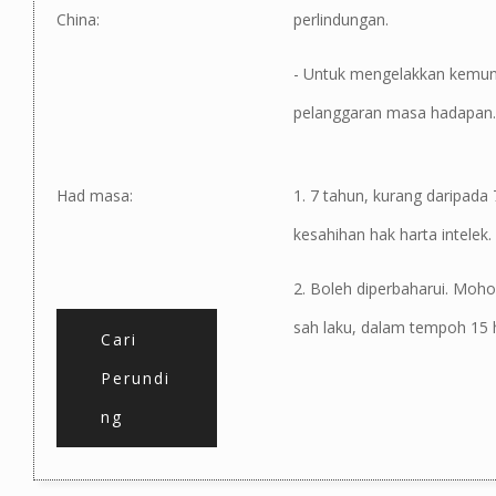
China:
perlindungan.
- Untuk mengelakkan kemung
pelanggaran masa hadapan.
Had masa:
1. 7 tahun, kurang daripada
kesahihan hak harta intelek.
2. Boleh diperbaharui. Moh
sah laku, dalam tempoh 15 h
Cari
Perundi
ng