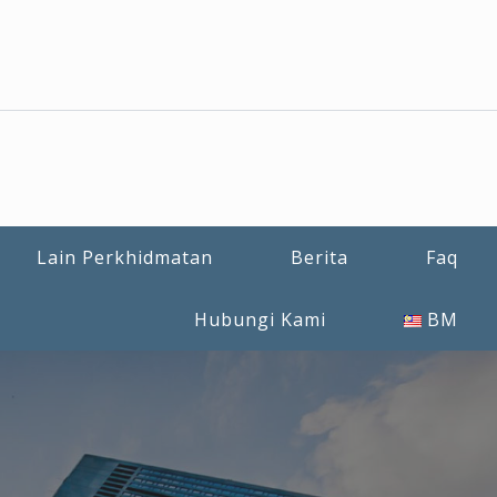
Lain Perkhidmatan
Berita
Faq
Hubungi Kami
BM