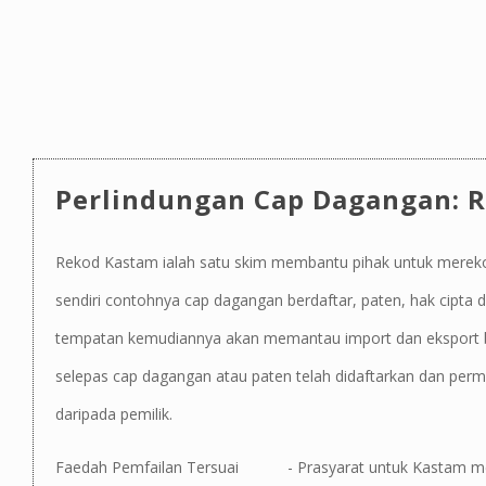
Perlindungan Cap Dagangan: R
Rekod Kastam ialah satu skim membantu pihak untuk mereko
sendiri contohnya cap dagangan berdaftar, paten, hak cipta
tempatan kemudiannya akan memantau import dan eksport b
selepas cap dagangan atau paten telah didaftarkan dan pe
daripada pemilik.
Faedah Pemfailan Tersuai
- Prasyarat untuk Kastam m