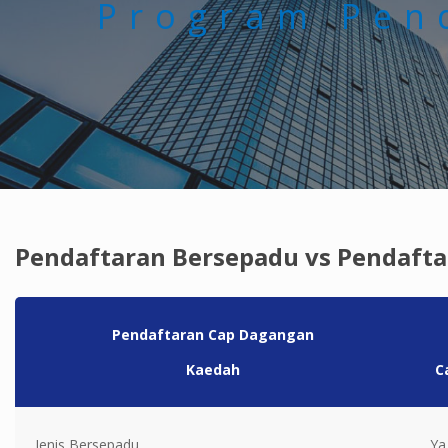
Program Pen
Pendaftaran Bersepadu vs Pendaft
Pendaftaran Cap Dagangan
Kaedah
C
Jenis Bersepadu
Ya