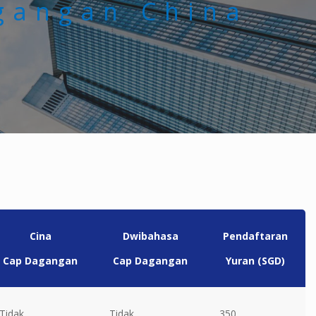
gangan China
Cina
Dwibahasa
Pendaftaran
Cap Dagangan
Cap Dagangan
Yuran (SGD)
Tidak
Tidak
350