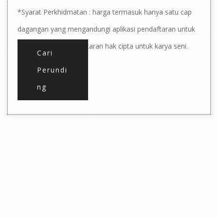
*Syarat Perkhidmatan : harga termasuk hanya satu cap
dagangan yang mengandungi aplikasi pendaftaran untuk
satu kelas dan pendaftaran hak cipta untuk karya seni.
Cari
Perundi
ng