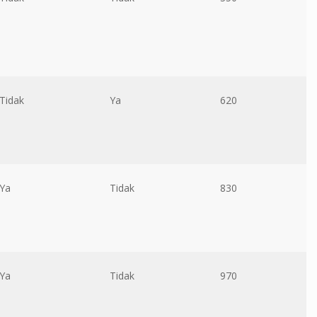
Tidak
Ya
620
Ya
Tidak
830
Ya
Tidak
970