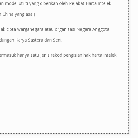
n model utiliti yang diberikan oleh Pejabat Harta Intelek
 China yang asal)
 hak cipta warganegara atau organisasi Negara Anggota
dungan Karya Sastera dan Seni.
rmasuk hanya satu jenis rekod pengisian hak harta intelek.