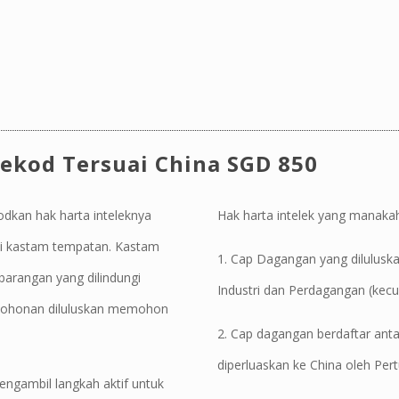
ekod Tersuai China SGD 850
dkan hak harta inteleknya
Hak harta intelek yang manaka
 di kastam tempatan. Kastam
1. Cap Dagangan yang dilulusk
arangan yang dilindungi
Industri dan Perdagangan (kecu
rmohonan diluluskan memohon
2. Cap dagangan berdaftar anta
diperluaskan ke China oleh Per
engambil langkah aktif untuk