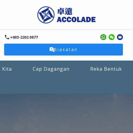
+603-2202 0877
Siasatan
 Kita
Cap Dagangan
Reka Bentuk