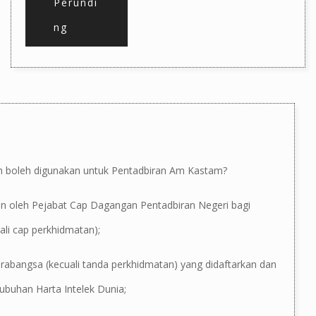
Perundi
ng
h boleh digunakan untuk Pentadbiran Am Kastam?
an oleh Pejabat Cap Dagangan Pentadbiran Negeri bagi
ali cap perkhidmatan);
rabangsa (kecuali tanda perkhidmatan) yang didaftarkan dan
tubuhan Harta Intelek Dunia;