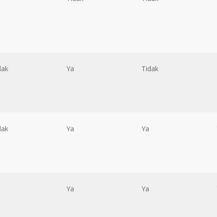
dak
Ya
Tidak
dak
Ya
Ya
Ya
Ya