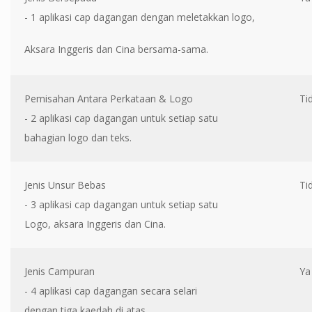
- 1 aplikasi cap dagangan dengan meletakkan logo,
Aksara Inggeris dan Cina bersama-sama.
Pemisahan Antara Perkataan & Logo
Ti
- 2 aplikasi cap dagangan untuk setiap satu
bahagian logo dan teks.
Jenis Unsur Bebas
Ti
- 3 aplikasi cap dagangan untuk setiap satu
Logo, aksara Inggeris dan Cina.
Jenis Campuran
Ya
- 4 aplikasi cap dagangan secara selari
dengan tiga kaedah di atas.